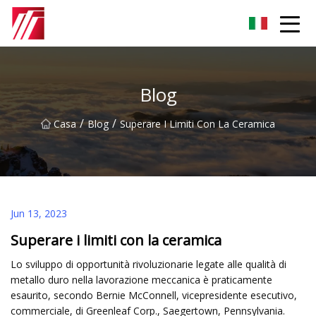
Gruppo dell'agente di cementazione di Fuzhou
Blog
/
/
Casa
Blog
Superare I Limiti Con La Ceramica
Jun 13, 2023
Superare i limiti con la ceramica
Lo sviluppo di opportunità rivoluzionarie legate alle qualità di
metallo duro nella lavorazione meccanica è praticamente
esaurito, secondo Bernie McConnell, vicepresidente esecutivo,
commerciale, di Greenleaf Corp., Saegertown, Pennsylvania.