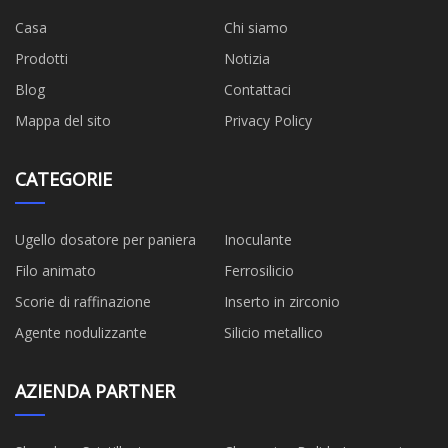
Casa
Chi siamo
Prodotti
Notizia
Blog
Contattaci
Mappa del sito
Privacy Policy
CATEGORIE
Ugello dosatore per paniera
Inoculante
Filo animato
Ferrosilicio
Scorie di raffinazione
Inserto in zirconio
Agente nodulizzante
Silicio metallico
AZIENDA PARTNER