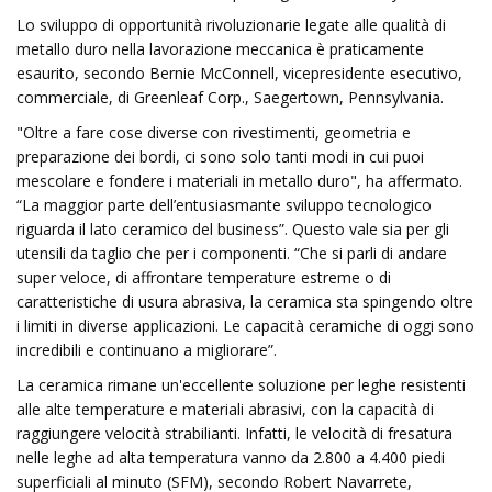
Lo sviluppo di opportunità rivoluzionarie legate alle qualità di
metallo duro nella lavorazione meccanica è praticamente
esaurito, secondo Bernie McConnell, vicepresidente esecutivo,
commerciale, di Greenleaf Corp., Saegertown, Pennsylvania.
"Oltre a fare cose diverse con rivestimenti, geometria e
preparazione dei bordi, ci sono solo tanti modi in cui puoi
mescolare e fondere i materiali in metallo duro", ha affermato.
“La maggior parte dell’entusiasmante sviluppo tecnologico
riguarda il lato ceramico del business”. Questo vale sia per gli
utensili da taglio che per i componenti. “Che si parli di andare
super veloce, di affrontare temperature estreme o di
caratteristiche di usura abrasiva, la ceramica sta spingendo oltre
i limiti in diverse applicazioni. Le capacità ceramiche di oggi sono
incredibili e continuano a migliorare”.
La ceramica rimane un'eccellente soluzione per leghe resistenti
alle alte temperature e materiali abrasivi, con la capacità di
raggiungere velocità strabilianti. Infatti, le velocità di fresatura
nelle leghe ad alta temperatura vanno da 2.800 a 4.400 piedi
superficiali al minuto (SFM), secondo Robert Navarrete,