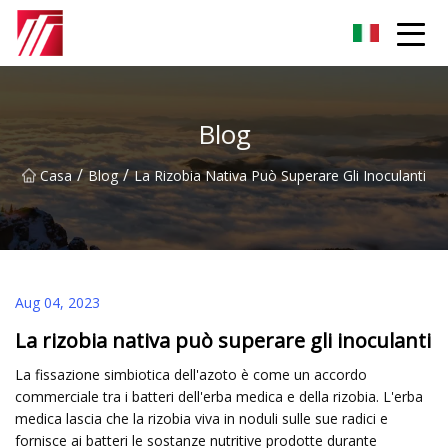
Gruppo dell'agente di cementazione di Fuzhou
Blog
/
/
Casa
Blog
La Rizobia Nativa Può Superare Gli Inoculanti
Aug 04, 2023
La rizobia nativa può superare gli inoculanti
La fissazione simbiotica dell'azoto è come un accordo
commerciale tra i batteri dell'erba medica e della rizobia. L'erba
medica lascia che la rizobia viva in noduli sulle sue radici e
fornisce ai batteri le sostanze nutritive prodotte durante