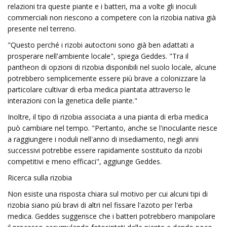
relazioni tra queste piante e i batteri, ma a volte gli inoculi
commerciali non riescono a competere con la rizobia nativa già
presente nel terreno.
"Questo perché i rizobi ​​autoctoni sono già ben adattati a
prosperare nell'ambiente locale", spiega Geddes. "Tra il
pantheon di opzioni di rizobia disponibili nel suolo locale, alcune
potrebbero semplicemente essere più brave a colonizzare la
particolare cultivar di erba medica piantata attraverso le
interazioni con la genetica delle piante."
Inoltre, il tipo di rizobia associata a una pianta di erba medica
può cambiare nel tempo. "Pertanto, anche se l'inoculante riesce
a raggiungere i noduli nell'anno di insediamento, negli anni
successivi potrebbe essere rapidamente sostituito da rizobi ​​
competitivi e meno efficaci", aggiunge Geddes.
Ricerca sulla rizobia
Non esiste una risposta chiara sul motivo per cui alcuni tipi di
rizobia siano più bravi di altri nel fissare l'azoto per l'erba
medica. Geddes suggerisce che i batteri potrebbero manipolare