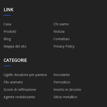
LINK
Casa
Chi siamo
Prodotti
Notizia
Blog
Contattaci
Mappa del sito
Privacy Policy
CATEGORIE
Ugello dosatore per paniera
Inoculante
Filo animato
Ferrosilicio
Scorie di raffinazione
Inserto in zirconio
Agente nodulizzante
Silicio metallico