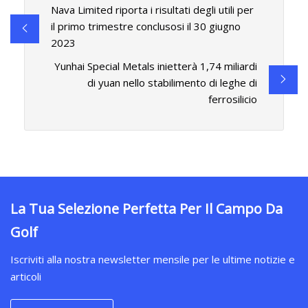
Nava Limited riporta i risultati degli utili per
il primo trimestre conclusosi il 30 giugno
2023
Yunhai Special Metals inietterà 1,74 miliardi
di yuan nello stabilimento di leghe di
ferrosilicio
La Tua Selezione Perfetta Per Il Campo Da
Golf
Iscriviti alla nostra newsletter mensile per le ultime notizie e
articoli