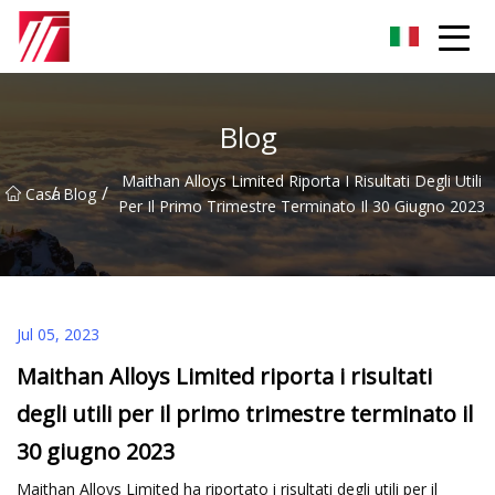
Gruppo dell'agente di cementazione di Fuzhou
Blog
Maithan Alloys Limited Riporta I Risultati Degli Utili
/
/
Casa
Blog
Per Il Primo Trimestre Terminato Il 30 Giugno 2023
Jul 05, 2023
Maithan Alloys Limited riporta i risultati
degli utili per il primo trimestre terminato il
30 giugno 2023
Maithan Alloys Limited ha riportato i risultati degli utili per il