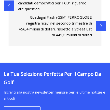
candidati democratici per il CD1 riguardo
alle questioni
Guadagni Flash (GSM) FERROGLOBE
registra ricavi nel secondo trimestre di
456,4 milioni di dollari, rispetto a Street Est
di 441,8 milioni di dollari
La Tua Selezione Perfetta Per Il Campo Da
Golf
Iscriviti alla nostra newsletter mensile per le ultime notizie e
articoli