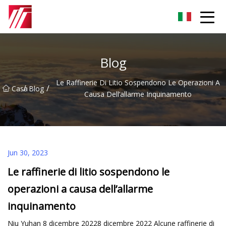
Gruppo dell'agente di cementazione di Fuzhou
Blog
Le Raffinerie Di Litio Sospendono Le Operazioni A
/
/
Casa
Blog
Causa Dell’allarme Inquinamento
Jun 30, 2023
Le raffinerie di litio sospendono le
operazioni a causa dell’allarme
inquinamento
Niu Yuhan 8 dicembre 20228 dicembre 2022 Alcune raffinerie di