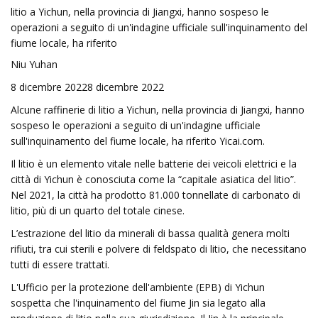
litio a Yichun, nella provincia di Jiangxi, hanno sospeso le
operazioni a seguito di un'indagine ufficiale sull'inquinamento del
fiume locale, ha riferito
Niu Yuhan
8 dicembre 20228 dicembre 2022
Alcune raffinerie di litio a Yichun, nella provincia di Jiangxi, hanno
sospeso le operazioni a seguito di un'indagine ufficiale
sull'inquinamento del fiume locale, ha riferito Yicai.com.
Il litio è un elemento vitale nelle batterie dei veicoli elettrici e la
città di Yichun è conosciuta come la “capitale asiatica del litio”.
Nel 2021, la città ha prodotto 81.000 tonnellate di carbonato di
litio, più di un quarto del totale cinese.
L’estrazione del litio da minerali di bassa qualità genera molti
rifiuti, tra cui sterili e polvere di feldspato di litio, che necessitano
tutti di essere trattati.
L'Ufficio per la protezione dell'ambiente (EPB) di Yichun
sospetta che l'inquinamento del fiume Jin sia legato alla