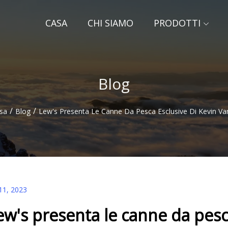
CASA
CHI SIAMO
PRODOTTI
Blog
/
/
sa
Blog
Lew's Presenta Le Canne Da Pesca Esclusive Di Kevin 
11, 2023
ew's presenta le canne da pes