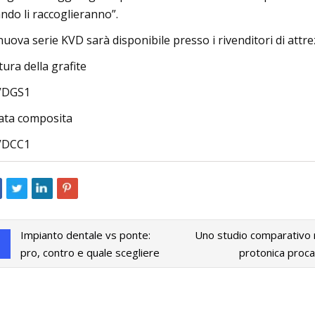
ndo li raccoglieranno”.
nuova serie KVD sarà disponibile presso i rivenditori di attr
atura della grafite
VDGS1
ata composita
VDCC1
Impianto dentale vs ponte:
Uno studio comparativo r
pro, contro e quale scegliere
protonica proca