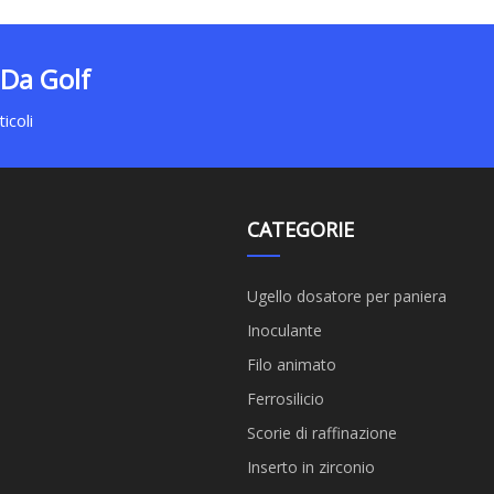
 Da Golf
icoli
CATEGORIE
Ugello dosatore per paniera
Inoculante
Filo animato
Ferrosilicio
Scorie di raffinazione
Inserto in zirconio