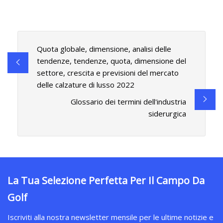
Quota globale, dimensione, analisi delle
tendenze, tendenze, quota, dimensione del
settore, crescita e previsioni del mercato
delle calzature di lusso 2022
Glossario dei termini dell'industria
siderurgica
La Tua Selezione Perfetta Per Il Campo Da
Golf
Iscriviti alla nostra newsletter mensile per le ultime notizie e