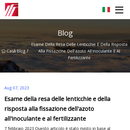
Gruppo dell'agente di cementazione di Fuzhou
Blog
Esame Della Resa Delle Lenticchie E Della Risposta
/
/
Casa
Blog
Alla Fissazione Dell'azoto All'inoculante E Al
Fertilizzante
Aug 07, 2023
Esame della resa delle lenticchie e della
risposta alla fissazione dell'azoto
all'inoculante e al fertilizzante
7 febbraio 2023 Questo articolo è stato rivisto in base al