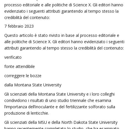
processo editoriale e alle politiche di Science X. Gli editori hanno
evidenziato i seguenti attributi garantendo al tempo stesso la
credibilità del contenuto:
7 febbraio 2023
Questo articolo è stato rivisto in base al processo editoriale e
alle politiche di Science X. Gli editori hanno evidenziato i seguenti
attributi garantendo al tempo stesso la credibilità del contenuto:
verificato
fonte attendibile
correggere le bozze
dalla Montana State University
Gli scienziati della Montana State University e i loro colleghi
condividono i risultati di uno studio triennale che esamina
l’importanza dell’inoculante e del fertilizzante solforato sulla
produzione di lenticchie.
Gli scienziati della MSU e della North Dakota State University
hanno recentemente completato lo studio, che ha esaminato