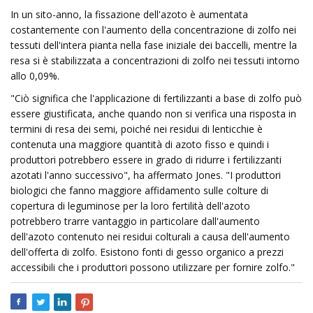
In un sito-anno, la fissazione dell'azoto è aumentata
costantemente con l'aumento della concentrazione di zolfo nei
tessuti dell'intera pianta nella fase iniziale dei baccelli, mentre la
resa si è stabilizzata a concentrazioni di zolfo nei tessuti intorno
allo 0,09%.
"Ciò significa che l'applicazione di fertilizzanti a base di zolfo può
essere giustificata, anche quando non si verifica una risposta in
termini di resa dei semi, poiché nei residui di lenticchie è
contenuta una maggiore quantità di azoto fisso e quindi i
produttori potrebbero essere in grado di ridurre i fertilizzanti
azotati l'anno successivo", ha affermato Jones. "I produttori
biologici che fanno maggiore affidamento sulle colture di
copertura di leguminose per la loro fertilità dell'azoto
potrebbero trarre vantaggio in particolare dall'aumento
dell'azoto contenuto nei residui colturali a causa dell'aumento
dell'offerta di zolfo. Esistono fonti di gesso organico a prezzi
accessibili che i produttori possono utilizzare per fornire zolfo."