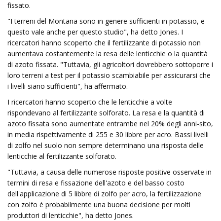
fissato.
"I terreni del Montana sono in genere sufficienti in potassio, e
questo vale anche per questo studio", ha detto Jones. I
ricercatori hanno scoperto che il fertilizzante di potassio non
aumentava costantemente la resa delle lenticchie o la quantità
di azoto fissata. "Tuttavia, gli agricoltori dovrebbero sottoporre i
loro terreni a test per il potassio scambiabile per assicurarsi che
i livelli siano sufficienti", ha affermato.
I ricercatori hanno scoperto che le lenticchie a volte
rispondevano al fertilizzante solforato. La resa e la quantità di
azoto fissata sono aumentate entrambe nel 20% degli anni-sito,
in media rispettivamente di 255 e 30 libbre per acro. Bassi livelli
di zolfo nel suolo non sempre determinano una risposta delle
lenticchie al fertilizzante solforato.
"Tuttavia, a causa delle numerose risposte positive osservate in
termini di resa e fissazione dell'azoto e del basso costo
dell'applicazione di 5 libbre di zolfo per acro, la fertilizzazione
con zolfo è probabilmente una buona decisione per molti
produttori di lenticchie", ha detto Jones.