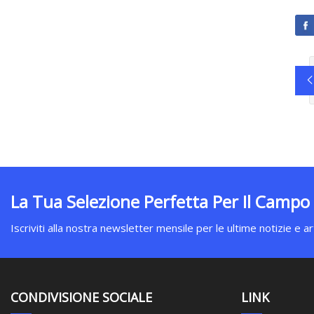
La Tua Selezione Perfetta Per Il Campo
Iscriviti alla nostra newsletter mensile per le ultime notizie e art
CONDIVISIONE SOCIALE
LINK