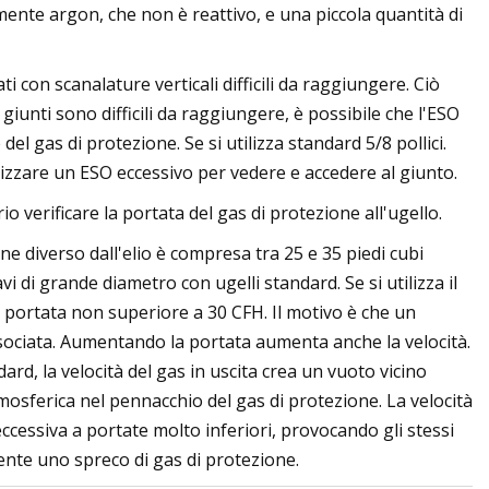
lmente argon, che non è reattivo, e una piccola quantità di
i con scanalature verticali difficili da raggiungere. Ciò
giunti sono difficili da raggiungere, è possibile che l'ESO
l gas di protezione. Se si utilizza standard 5/8 pollici.
utilizzare un ESO eccessivo per vedere e accedere al giunto.
ario verificare la portata del gas di protezione all'ugello.
e diverso dall'elio è compresa tra 25 e 35 piedi cubi
vi di grande diametro con ugelli standard. Se si utilizza il
la portata non superiore a 30 CFH. Il motivo è che un
ssociata. Aumentando la portata aumenta anche la velocità.
rd, la velocità del gas in uscita crea un vuoto vicino
atmosferica nel pennacchio del gas di protezione. La velocità
eccessiva a portate molto inferiori, provocando gli stessi
nte uno spreco di gas di protezione.