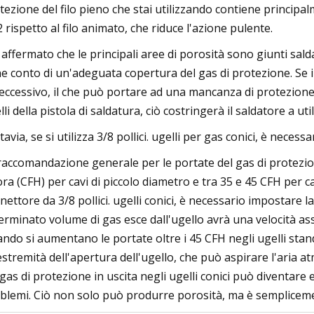
tezione del filo pieno che stai utilizzando contiene principa
 rispetto al filo animato, che riduce l'azione pulente.
 affermato che le principali aree di porosità sono giunti saldat
ne conto di un'adeguata copertura del gas di protezione. Se i 
 eccessivo, il che può portare ad una mancanza di protezione de
lli della pistola di saldatura, ciò costringerà il saldatore a 
tavia, se si utilizza 3/8 pollici. ugelli per gas conici, è necess
raccomandazione generale per le portate del gas di protezion
'ora (CFH) per cavi di piccolo diametro e tra 35 e 45 CFH per ca
nettore da 3/8 pollici. ugelli conici, è necessario impostare 
erminato volume di gas esce dall'ugello avrà una velocità a
ndo si aumentano le portate oltre i 45 CFH negli ugelli standa
'estremità dell'apertura dell'ugello, che può aspirare l'aria 
 gas di protezione in uscita negli ugelli conici può diventare 
blemi. Ciò non solo può produrre porosità, ma è sempliceme