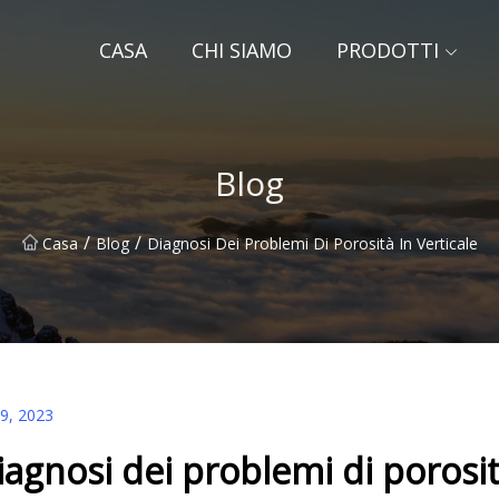
CASA
CHI SIAMO
PRODOTTI
Blog
/
/
Casa
Blog
Diagnosi Dei Problemi Di Porosità In Verticale
19, 2023
iagnosi dei problemi di porosità