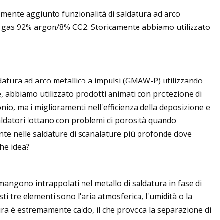
emente aggiunto funzionalità di saldatura ad arco
di gas 92% argon/8% CO2. Storicamente abbiamo utilizzato
datura ad arco metallico a impulsi (GMAW-P) utilizzando
, abbiamo utilizzato prodotti animati con protezione di
nio, ma i miglioramenti nell'efficienza della deposizione e
saldatori lottano con problemi di porosità quando
ente nelle saldature di scanalature più profonde dove
che idea?
imangono intrappolati nel metallo di saldatura in fase di
sti tre elementi sono l'aria atmosferica, l'umidità o la
ura è estremamente caldo, il che provoca la separazione di