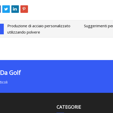
Produzione di acciaio personalizzato
Suggerimenti per
utilizzando polvere
 Da Golf
icoli
CATEGORIE