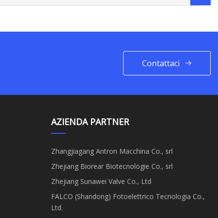
Contattaci
AZIENDA PARTNER
Zhangjiagang Antron Macchina Co., srl
Zhejiang Biorear Biotecnologie Co., srl
Zhejiang Sunawei Valve Co., Ltd
FALCO (Shandong) Fotoelettrico Tecnologia Co.,
Ltd.