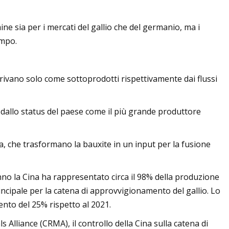
ne sia per i mercati del gallio che del germanio, ma i
empo.
erivano solo come sottoprodotti rispettivamente dai flussi
 dallo status del paese come il più grande produttore
mina, che trasformano la bauxite in un input per la fusione
no la Cina ha rappresentato circa il 98% della produzione
incipale per la catena di approvvigionamento del gallio. Lo
ento del 25% rispetto al 2021.
 Alliance (CRMA), il controllo della Cina sulla catena di