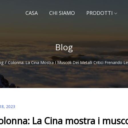
CASA
CHI SIAMO
PRODOTTI
Blog
/
og
Colonna: La Cina Mostra I Muscoli Dei Metalli Critici Frenando Le
18, 2023
olonna: La Cina mostra i muscol