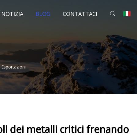
NOTIZIA
BLOG
CONTATTACI
 Esportazioni
i dei metalli critici frenando