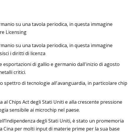
ermanio su una tavola periodica, in questa immagine
ire Licensing
ermanio su una tavola periodica, in questa immagine
ci i diritti di licenza
e esportazioni di gallio e germanio dall'inizio di agosto
alli critici.
o spettro di tecnologie all'avanguardia, in particolare chip
 al Chips Act degli Stati Uniti e alla crescente pressione
ologia sensibile ai microchip nel paese.
dell’Indipendenza degli Stati Uniti, è stato un promemoria
a Cina per molti input di materie prime per la sua base