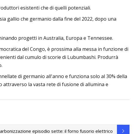
duttori esistenti che di quelli potenziali.
sia gallio che germanio dalla fine del 2022, dopo una
aminando progetti in Australia, Europa e Tennessee.
ocratica del Congo, è prossima alla messa in funzione di
ovenienti dal cumulo di scorie di Lubumbashi. Produrrà
o.
nellate di germanio all'anno e funziona solo al 30% della
o attraverso la vasta rete di fusione di allumina e
arbonizzazione episodio sette: il forno fusorio elettrico