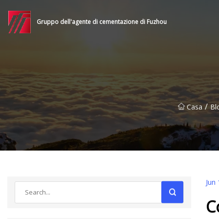
Gruppo dell'agente di cementazione di Fuzhou
/
Casa
Bl
Jun 
C