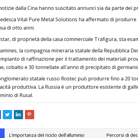
notizie dalla Cina hanno suscitato annunci sia da parte dei pro
tedesca Vital Pure Metal Solutions ha affermato di produrre 
sa di otto anni.
star, di proprietà della casa commerciale Trafigura, sta es
amines, la compagnia mineraria statale della Repubblica Dem
impianto di raffinazione per il trattamento dei materiali pr
e, cobalto e 30 tonnellate all'anno di precipitato di germani
conglomerato statale russo Rostec può produrre fino a 20 ton
acità produttiva. La Russia è un produttore esistente di galli
uminio di Rusal.
L’importanza del riciclo dell’alluminio
Percorsi di dec