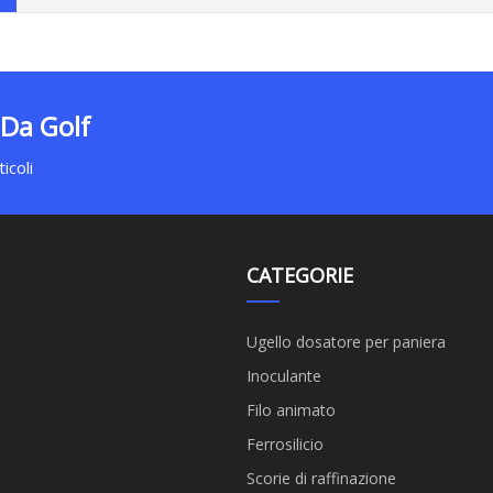
 Da Golf
icoli
CATEGORIE
Ugello dosatore per paniera
Inoculante
Filo animato
Ferrosilicio
Scorie di raffinazione