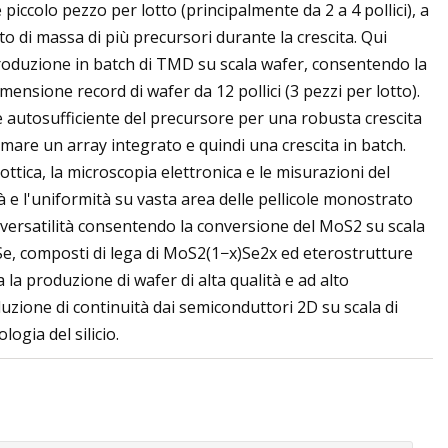
iccolo pezzo per lotto (principalmente da 2 a 4 pollici), a
to di massa di più precursori durante la crescita. Qui
roduzione in batch di TMD su scala wafer, consentendo la
dimensione record di wafer da 12 pollici (3 pezzi per lotto).
 autosufficiente del precursore per una robusta crescita
rmare un array integrato e quindi una crescita in batch.
ottica, la microscopia elettronica e le misurazioni del
tà e l'uniformità su vasta area delle pellicole monostrato
 versatilità consentendo la conversione del MoS2 su scala
Se, composti di lega di MoS2(1−x)Se2x ed eterostrutture
a produzione di wafer di alta qualità e ad alto
zione di continuità dai semiconduttori 2D su scala di
ogia del silicio.