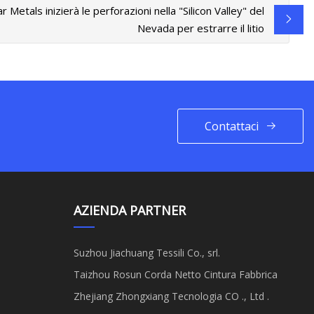
Metals inizierà le perforazioni nella "Silicon Valley" del
Nevada per estrarre il litio
Contattaci
AZIENDA PARTNER
Suzhou Jiachuang Tessili Co., srl.
Taizhou Rosun Corda Netto Cintura Fabbrica
Zhejiang Zhongxiang Tecnologia CO ., Ltd .