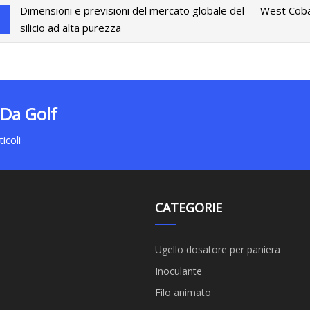
Dimensioni e previsioni del mercato globale del
West Cobar 
silicio ad alta purezza
 Da Golf
icoli
CATEGORIE
Ugello dosatore per paniera
Inoculante
Filo animato