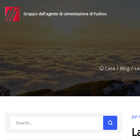
Gruppo dell'agente di cementazione di Fuzhou
/
/
Casa
Blog
La
Jun 
L