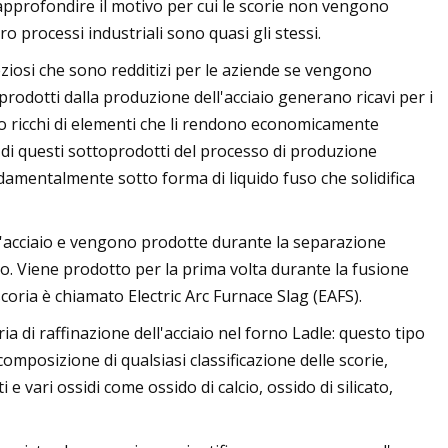
approfondire il motivo per cui le scorie non vengono
ro processi industriali sono quasi gli stessi.
eziosi che sono redditizi per le aziende se vengono
 prodotti dalla produzione dell'acciaio generano ricavi per i
ono ricchi di elementi che li rendono economicamente
Uno di questi sottoprodotti del processo di produzione
ondamentalmente sotto forma di liquido fuso che solidifica
l'acciaio e vengono prodotte durante la separazione
aio. Viene prodotto per la prima volta durante la fusione
scoria è chiamato Electric Arc Furnace Slag (EAFS).
 di raffinazione dell'acciaio nel forno Ladle: questo tipo
omposizione di qualsiasi classificazione delle scorie,
 e vari ossidi come ossido di calcio, ossido di silicato,