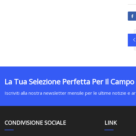
La Tua Selezione Perfetta Per Il Campo
Iscriviti alla nostra newsletter mensile per le ultime notizie e art
CONDIVISIONE SOCIALE
LINK