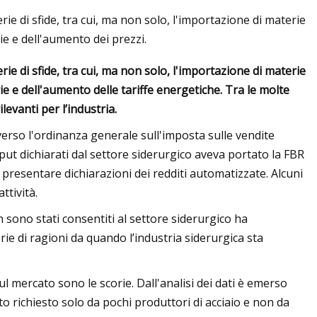
ie di sfide, tra cui, ma non solo, l'importazione di materie
ie e dell'aumento dei prezzi.
ie di sfide, tra cui, ma non solo, l'importazione di materie
e e dell'aumento delle tariffe energetiche. Tra le molte
levanti per l’industria.
averso l'ordinanza generale sull'imposta sulle vendite
input dichiarati dal settore siderurgico aveva portato la FBR
 presentare dichiarazioni dei redditi automatizzate. Alcuni
ttività.
 sono stati consentiti al settore siderurgico ha
e di ragioni da quando l’industria siderurgica sta
sul mercato sono le scorie. Dall'analisi dei dati è emerso
ato richiesto solo da pochi produttori di acciaio e non da