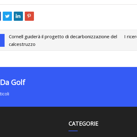
Cornell guiderà il progetto di decarbonizzazione del
I rice
calcestruzzo
 Da Golf
icoli
CATEGORIE