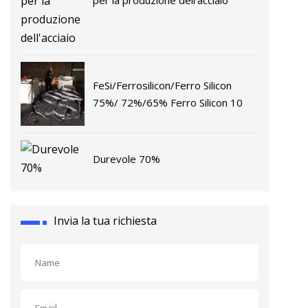
per la produzione dell'acciaio
FeSi/Ferrosilicon/Ferro Silicon
75%/ 72%/65% Ferro Silicon 10
Durevole 70%
Invia la tua richiesta