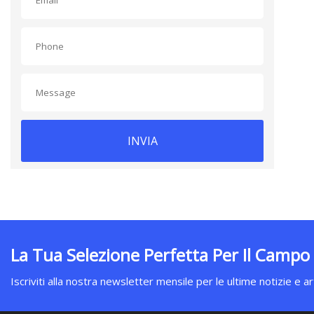
INVIA
La Tua Selezione Perfetta Per Il Campo
Iscriviti alla nostra newsletter mensile per le ultime notizie e art