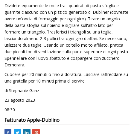
Dividete equamente le mele tra i quadrati di pasta sfoglia e
guarnite ciascuno con un pizzico generoso di Dubliner (dovreste
avere un'oncia di formaggio per ogni giro). Tirare un angolo
della pasta sfoglia sul ripieno e sigillare sull'altro lato per
formare un triangolo. Trasferisci i triangoli su una teglia,
lasciando almeno 2-3 pollici tra ogni giro d'affari. Se necessario,
utilizzare due teglie. Usando un coltello molto affilato, pratica
due piccoli fori di ventilazione sulla parte superiore di ogni pasta.
Spennellare con l'uovo sbattuto e cospargere con zucchero
Demerara.
Cuocere per 20 minuti o fino a doratura. Lasciare raffreddare su
una gratella per 10 minuti prima di servire.
di Stephanie Ganz
23 agosto 2023
08:30
Fatturato Apple-Dublino