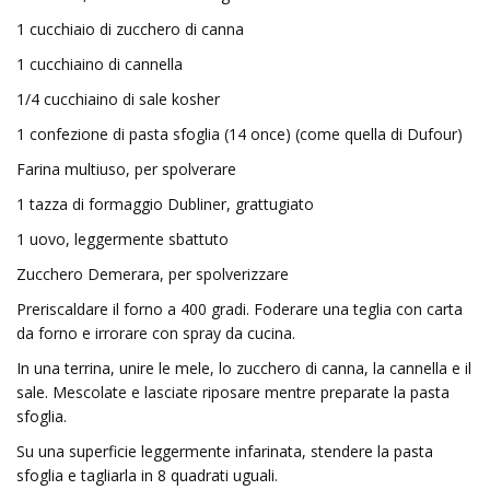
1 cucchiaio di zucchero di canna
1 cucchiaino di cannella
1/4 cucchiaino di sale kosher
1 confezione di pasta sfoglia (14 once) (come quella di Dufour)
Farina multiuso, per spolverare
1 tazza di formaggio Dubliner, grattugiato
1 uovo, leggermente sbattuto
Zucchero Demerara, per spolverizzare
Preriscaldare il forno a 400 gradi. Foderare una teglia con carta
da forno e irrorare con spray da cucina.
In una terrina, unire le mele, lo zucchero di canna, la cannella e il
sale. Mescolate e lasciate riposare mentre preparate la pasta
sfoglia.
Su una superficie leggermente infarinata, stendere la pasta
sfoglia e tagliarla in 8 quadrati uguali.