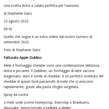
Una ricetta dolce e salata perfetta per l'autunno
di Stephanie Ganz
23 agosto 2023
08:30
Quello che segue è un extra online dal nostro numero di
settembre 2023.
Foto di Stephanie Ganz
Fatturato Apple-Dublino
Mele e formaggio cheddar sono una combinazione deliziosa,
dolce e piccante. Il Dubliner, un formaggio di latte vaccino
stagionato, duro e simile al cheddar, è un perfetto sostituto del
cheddar in questi facili panzerotti di mele che si uniscono
rapidamente, grazie alla pasta sfoglia surgelata.
Spray da cucina
2 mele sode (come Honeycrisp, Evercrisp o Braeburn),
sbucciate, senza torsolo e tagliate a dadini