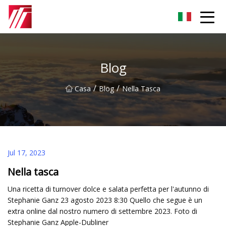
Gruppo dell'agente di cementazione di Fuzhou
Blog
/
/
Casa
Blog
Nella Tasca
Jul 17, 2023
Nella tasca
Una ricetta di turnover dolce e salata perfetta per l'autunno di
Stephanie Ganz 23 agosto 2023 8:30 Quello che segue è un
extra online dal nostro numero di settembre 2023. Foto di
Stephanie Ganz Apple-Dubliner