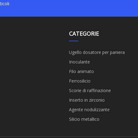
icoli
CATEGORIE
Ugello dosatore per paniera
Inoculante
Filo animato
Ferrosilicio
Scorie di raffinazione
Inserto in zirconio
Agente nodulizzante
Silicio metallico