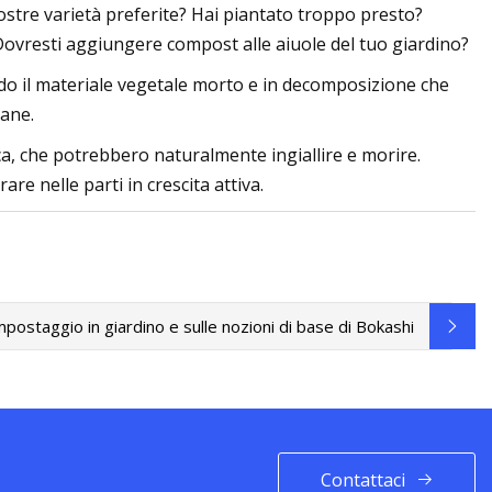
stre varietà preferite? Hai piantato troppo presto?
Dovresti aggiungere compost alle aiuole del tuo giardino?
ndo il materiale vegetale morto e in decomposizione che
sane.
ucca, che potrebbero naturalmente ingiallire e morire.
re nelle parti in crescita attiva.
ostaggio in giardino e sulle nozioni di base di Bokashi
Contattaci