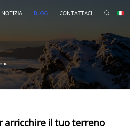
NOTIZIA
BLOG
CONTATTACI
reno
 arricchire il tuo terreno