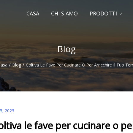
CASA
CHI SIAMO
PRODOTTI
Blog
/
/
Casa
Blog
Coltiva Le Fave Per Cucinare O Per Arricchire Il Tuo Ter
25, 2023
oltiva le fave per cucinare o per