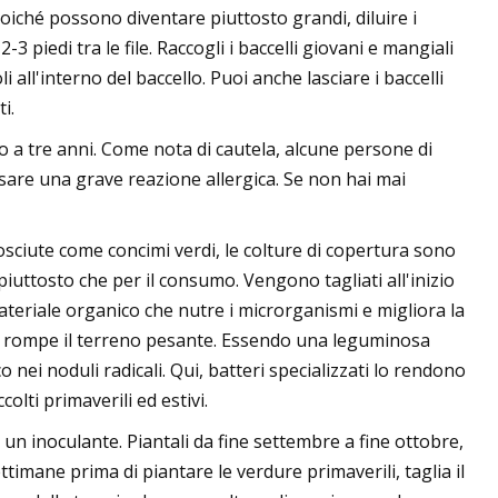
. Poiché possono diventare piuttosto grandi, diluire i
-3 piedi tra le file. Raccogli i baccelli giovani e mangiali
li all'interno del baccello. Puoi anche lasciare i baccelli
i.
o a tre anni. Come nota di cautela, alcune persone di
are una grave reazione allergica. Se non hai mai
osciute come concimi verdi, le colture di copertura sono
iuttosto che per il consumo. Vengono tagliati all'inizio
ateriale organico che nutre i microrganismi e migliora la
he rompe il terreno pesante. Essendo una leguminosa
 nei noduli radicali. Qui, batteri specializzati lo rendono
lti primaverili ed estivi.
 un inoculante. Piantali da fine settembre a fine ottobre,
ttimane prima di piantare le verdure primaverili, taglia il