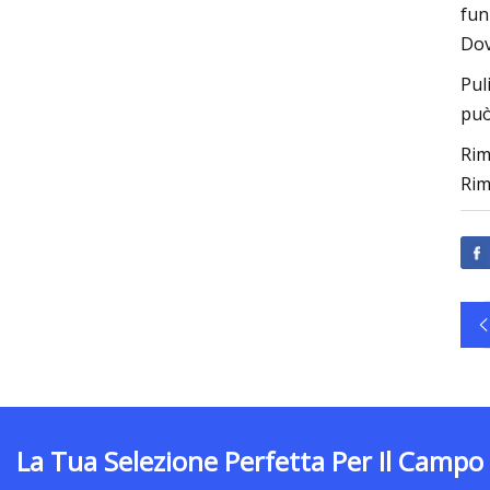
fun
Dov
Pul
può
Rim
Rim
La Tua Selezione Perfetta Per Il Campo