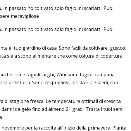
In passato ho coltivato solo fagiolini scarlatti. Puoi
ssere meravigliose
In passato ho coltivato solo fagiolini scarlatti. Puoi
iordania: guida
 Wadi Rum e oltre
a al tuo giardino di casa. Sono facili da coltivare, gustosi
vata sia a scopo alimentare che come coltura di copertura
anche come fagioli larghi, Windsor e fagioli campana,
lla preistoria. Sono cespugliosi, alti da 2 a 7 piedi, con
 di stagione fresca. Le temperature ottimali di crescita
 danni da gelo fino ad almeno 21 gradi. Tratta i tuoi semi
e.
 novembre per la raccolta all'inizio della primavera. Pianta