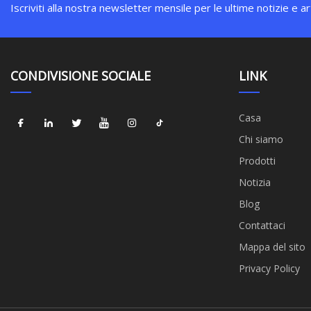
Iscriviti alla nostra newsletter mensile per le ultime notizie e art
CONDIVISIONE SOCIALE
LINK
Casa
Chi siamo
Prodotti
Notizia
Blog
Contattaci
Mappa del sito
Privacy Policy