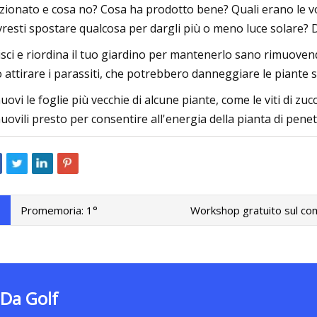
zionato e cosa no? Cosa ha prodotto bene? Quali erano le vo
resti spostare qualcosa per dargli più o meno luce solare? 
isci e riordina il tuo giardino per mantenerlo sano rimuove
 attirare i parassiti, che potrebbero danneggiare le piante 
uovi le foglie più vecchie di alcune piante, come le viti di z
uovili presto per consentire all'energia della pianta di penetra
Promemoria: 1°
Workshop gratuito sul comp
 Da Golf