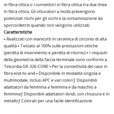
in ​​fibra ottica o i connettori in fibra ottica tra due linee
in fibra ottica. Gli otturatori a molla prevengono
potenziali rischi per gli occhi e la contaminazione da
sporco/detriti quando non vengono utilizzati.
Caratteristiche
▪ Realizzati con manicotti in ceramica di zirconio di alta
qualità ▪ Testato al 100% sulle prestazioni ottiche
(perdita di inserimento e perdita di ritorno) ▪ I requisiti
della geometria della faccia terminale sono conformi a
Telcordia GR-326-CORE ▪ Per la connettività del cavo in
fibra end-to-end ▪ Disponibile in modalità singola e
multimodale, inclusi APC e vari coloriƒ Disponibili
adattatori da femmina a femmina e da maschio a
femminaƒ Disponibili adattatori ibridi, con chiusura e in
metalloƒ Colorati per una facile identificazione