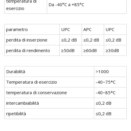
temperatura di
Da -40°C a +85°C
esercizio
parametro
UPC
APC
UPC
perdita di inserzione
≤0,2 dB
≤0,2 dB
≤0,2 dB
perdita di rendimento
≥50dB
≥60dB
≥30dB
Durabilità
>1000
Temperatura di esercizio
-40~75*C
temperatura di conservazione
-40~85*C
intercambiabilità
≤0,2 dB
ripetibilità
≤0,2 dB