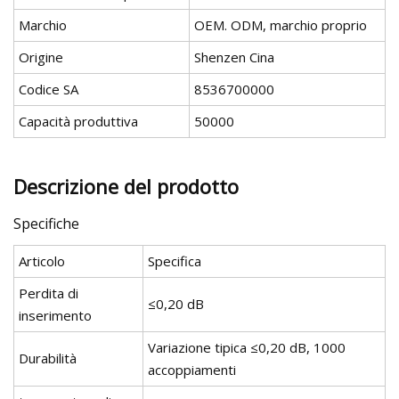
Marchio
OEM. ODM, marchio proprio
Origine
Shenzen Cina
Codice SA
8536700000
Capacità produttiva
50000
Descrizione del prodotto
Specifiche
Articolo
Specifica
Perdita di
≤0,20 dB
inserimento
Variazione tipica ≤0,20 dB, 1000
Durabilità
accoppiamenti