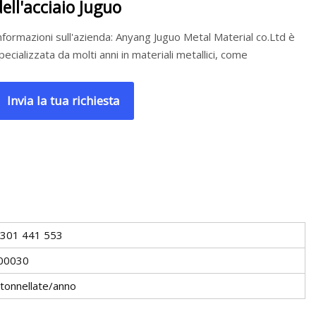
dell'acciaio Juguo
nformazioni sull'azienda: Anyang Juguo Metal Material co.Ltd è
pecializzata da molti anni in materiali metallici, come
Invia la tua richiesta
301 441 553
00030
tonnellate/anno