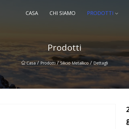
CASA
CHI SIAMO
PRODOTTI
Prodotti
/
/
/
Casa
Prodotti
Silicio Metallico
Dettagli