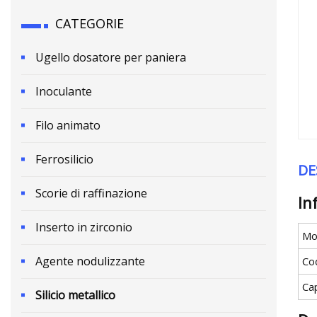
CATEGORIE
Ugello dosatore per paniera
Inoculante
Filo animato
Ferrosilicio
DE
Scorie di raffinazione
In
Inserto in zirconio
Mo
Agente nodulizzante
Co
Ca
Silicio metallico