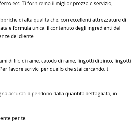
rro ecc. Ti forniremo il miglior prezzo e servizio,
riche di alta qualità che, con eccellenti attrezzature di
ta e formula unica, il contenuto degli ingredienti del
nze del cliente.
mi di filo di rame, catodo di rame, lingotti di zinco, lingotti
 Per favore scrivici per quello che stai cercando, ti
egna accurati dipendono dalla quantità dettagliata, in
ente per te.