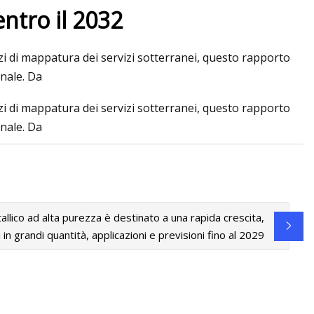
ntro il 2032
i di mappatura dei servizi sotterranei, questo rapporto
 1500 RST del 2024
onale. Da
i di mappatura dei servizi sotterranei, questo rapporto
onale. Da
etallico ad alta purezza è destinato a una rapida crescita,
 in ​​grandi quantità, applicazioni e previsioni fino al 2029