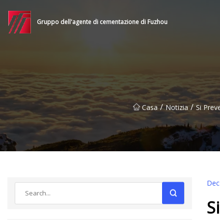
Gruppo dell'agente di cementazione di Fuzhou
/
/
Casa
Notizia
Si Prev
Dec
S