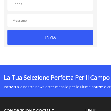
INVIA
La Tua Selezione Perfetta Per Il Campo
Iscriviti alla nostra newsletter mensile per le ultime notizie e art