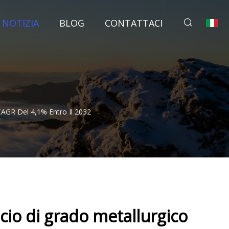
NOTIZIA
BLOG
CONTATTACI
 CAGR Del 4,1% Entro Il 2032
icio di grado metallurgico