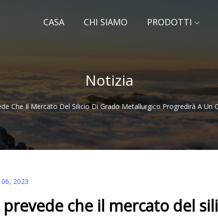
CASA
CHI SIAMO
PRODOTTI
Notizia
ede Che Il Mercato Del Silicio Di Grado Metallurgico Progredirà A Un
 06, 2023
i prevede che il mercato del sil