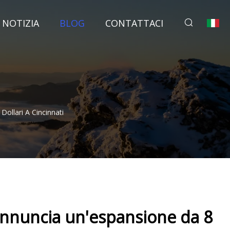
NOTIZIA
BLOG
CONTATTACI
ollari A Cincinnati
annuncia un'espansione da 8