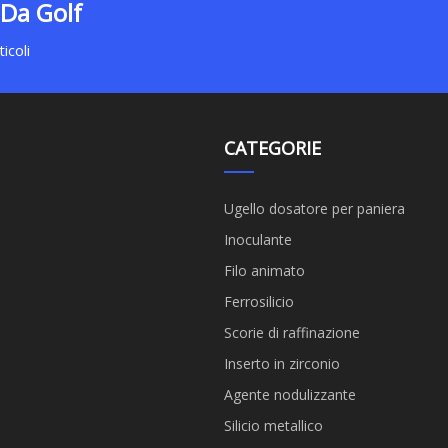
 Da Golf
icoli
CATEGORIE
Ugello dosatore per paniera
Inoculante
Filo animato
Ferrosilicio
Scorie di raffinazione
Inserto in zirconio
Agente nodulizzante
Silicio metallico