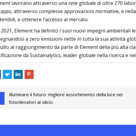
ment lavorano attraverso una rete globale di oltre 270 laborat
luppo, attraverso complesse approvazioni normative, e nella
tenibili, e ottenere l’accesso al mercato.
 2021, Element ha definito i suoi nuovi impegni ambientali lea
egnandosi a zero emissioni nette in tutta la sua attività glo
uito al raggiungimento da parte di Element della più alta clas
tificazione da Sustainalytics, leader globale nella ricerca e nei
Illuminare il futuro: migliore assorbimento della luce nei
fotorilevatori al silicio