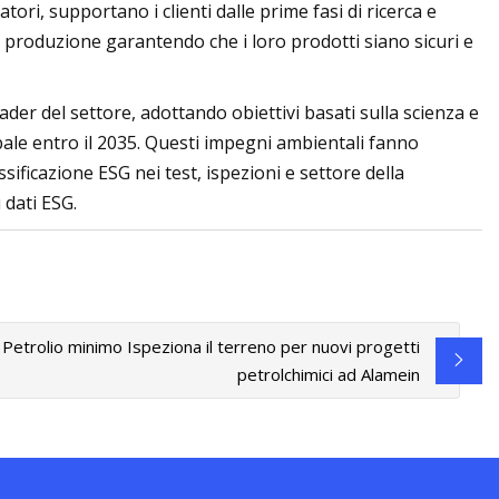
ori, supportano i clienti dalle prime fasi di ricerca e
 produzione garantendo che i loro prodotti siano sicuri e
der del settore, adottando obiettivi basati sulla scienza e
bale entro il 2035. Questi impegni ambientali fanno
sificazione ESG nei test, ispezioni e settore della
 dati ESG.
Petrolio minimo Ispeziona il terreno per nuovi progetti
petrolchimici ad Alamein