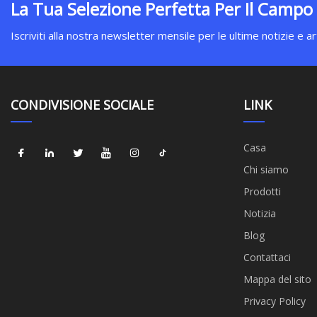
La Tua Selezione Perfetta Per Il Campo
Iscriviti alla nostra newsletter mensile per le ultime notizie e art
CONDIVISIONE SOCIALE
LINK
Casa
Chi siamo
Prodotti
Notizia
Blog
Contattaci
Mappa del sito
Privacy Policy