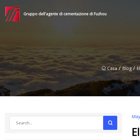
Gruppo dell'agente di cementazione di Fuzhou
/
/
Casa
Blog
E
May
E