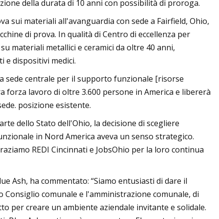
cazione della durata di 10 anni con possibilità di proroga.
va sui materiali all'avanguardia con sede a Fairfield, Ohio,
chine di prova. In qualità di Centro di eccellenza per
su materiali metallici e ceramici da oltre 40 anni,
i e dispositivi medici.
a sede centrale per il supporto funzionale [risorse
a forza lavoro di oltre 3.600 persone in America e libererà
sede. posizione esistente.
rte dello Stato dell'Ohio, la decisione di scegliere
funzionale in Nord America aveva un senso strategico.
ngraziamo REDI Cincinnati e JobsOhio per la loro continua
lue Ash, ha commentato: “Siamo entusiasti di dare il
o Consiglio comunale e l'amministrazione comunale, di
to per creare un ambiente aziendale invitante e solidale.